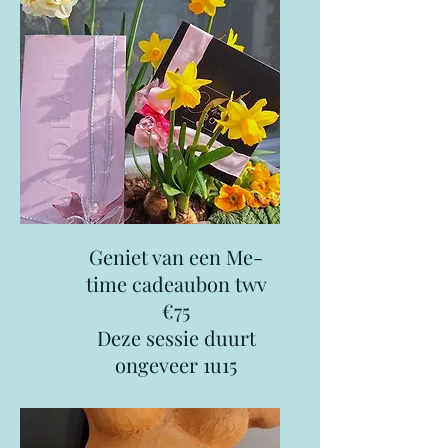
Geniet van een Me-
time cadeaubon twv
€75
Deze sessie duurt
ongeveer 1u15