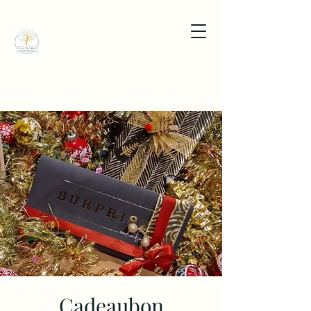
Cadeaubon